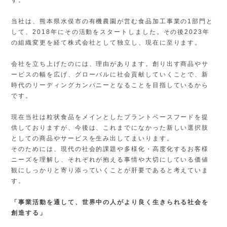
当社は、熊本県水俣市の有機農園が営む食品加工事業の1部門と
して、2018年にその活動をスタートしました。その後2023年
の組織変更を経て株式会社として独立し、現在に至ります。
会社を立ち上げたのには、理由があります。創り出す商品やサ
ービスの幅を広げ、グローバルに社会貢献していくことで、新
時代のリーディングカンパニーとなることを目指しているから
です。
現在当社は粒状食品をメインとしたプラントベースフードを提
供しておりますが、今後は、これまでになかった新しい選択肢
としての商品やサービスを生み出してまいります。
そのためには、現代の社会的課題や多様化・高度化するお客様
ニーズを理解し、それぞれが抱える事情や大切にしている価値
観にしっかりと寄り添っていくことが肝要であると考えていま
す。
「事業活動を通して、世界中の人がより良く生きられる社会を
創造する」