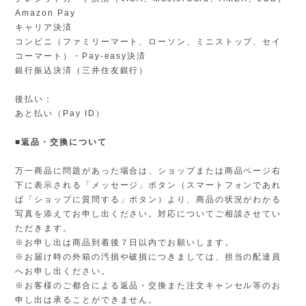
Amazon Pay
キャリア決済
コンビニ（ファミリーマート、ローソン、ミニストップ、セイ
コーマート）・Pay-easy決済
銀行振込決済（三井住友銀行）
後払い：
あと払い（Pay ID）
■返品・交換について
万一商品に問題があった場合は、ショップまたは商品ページ右
下に表示される「メッセージ」ボタン（スマートフォンであれ
ば「ショップに質問する」ボタン）より、商品の状況がわかる
写真を添えてお申し出ください。対応についてご相談させてい
ただきます。
※お申し出は商品到着後７日以内でお願いします。
※お届け時の外箱の汚損や破損につきましては、担当の配達員
へお申し出ください。
※お客様のご都合による返品・交換また注文キャンセル等のお
申し出は承ることができません。