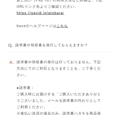
あと払い（Pay ID）の利用方法など詳細は、下記
URLリンク先よりご確認ください。
https://payid.jp/atobarai
baseのヘルプページは
こちら
Q.
請求書や領収書を発行してもらえますか？
A.
請求書や領収書の発行は行っておりません。下記
方法にてのご対応となりますことを、ご了承くだ
さい。
●請求書：
ご購入時にお届けする「ご購入いただきありがと
うございました」メールを請求書の代わりとして
ご利用ください。
※後払い決済の場合のみ、請求書ハガキを商品発