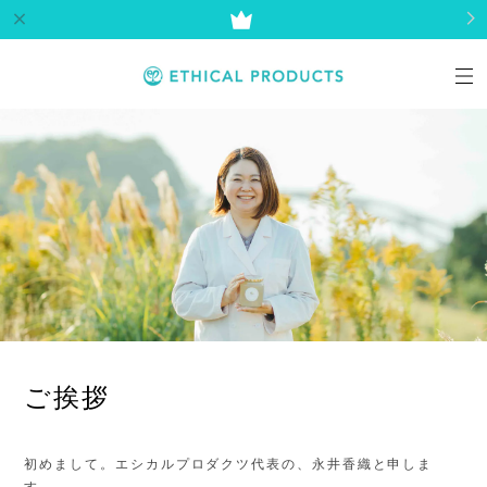
ご挨拶
初めまして。エシカルプロダクツ代表の、永井香織と申しま
す。