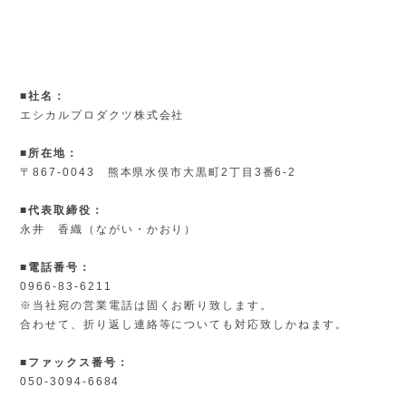
■社名：
エシカルプロダクツ株式会社
■所在地：
〒867-0043 熊本県水俣市大黒町2丁目3番6-2
■代表取締役：
永井 香織（ながい・かおり）
■電話番号：
0966-83-6211
※当社宛の営業電話は固くお断り致します。
合わせて、折り返し連絡等についても対応致しかねます。
■ファックス番号：
050-3094-6684