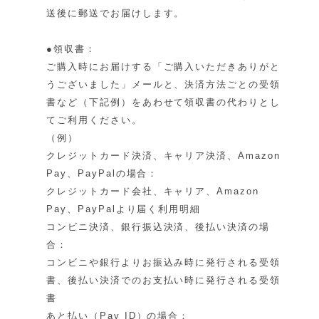
送後に郵送でお届けします。
●領収書：
ご購入時にお届けする「ご購入いただきありがと
うございました」メールと、決済方法ごとの受領
書など（下記例）をあわせて領収書の代わりとし
てご利用ください。
（例）
クレジットカード決済、キャリア決済、Amazon
Pay、PayPalの場合：
クレジットカード会社、キャリア、Amazon
Pay、PayPalより届く利用明細
コンビニ決済、銀行振込決済、後払い決済の場
合：
コンビニや銀行よりお振込み時に発行される受領
書、後払い決済でのお支払い時に発行される受領
書
あと払い（Pay ID）の場合：