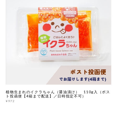
植物生まれのイクラちゃん（醤油漬け） 110g入（ポス
ト投函便【4箱まで配送】／日時指定不可）
¥972