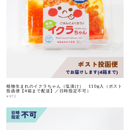
植物生まれのイクラちゃん（塩漬け） 110g入（ポスト
投函便【4箱まで配送】／日時指定不可）
¥972