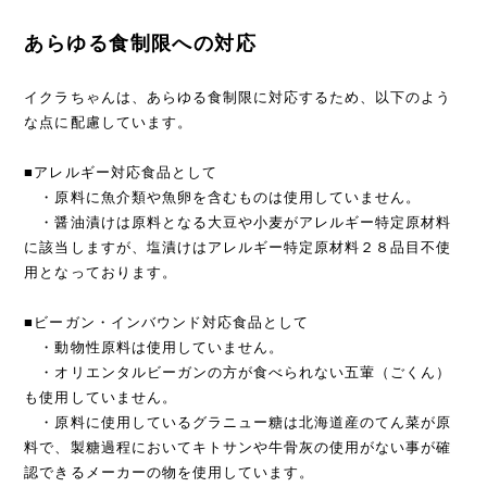
あらゆる食制限への対応
イクラちゃんは、あらゆる食制限に対応するため、以下のよう
な点に配慮しています。
■アレルギー対応食品として
・原料に魚介類や魚卵を含むものは使用していません。
・醤油漬けは原料となる大豆や小麦がアレルギー特定原材料
に該当しますが、塩漬けはアレルギー特定原材料２８品目不使
用となっております。
■ビーガン・インバウンド対応食品として
・動物性原料は使用していません。
・オリエンタルビーガンの方が食べられない五葷（ごくん）
も使用していません。
・原料に使用しているグラニュー糖は北海道産のてん菜が原
料で、製糖過程においてキトサンや牛骨灰の使用がない事が確
認できるメーカーの物を使用しています。