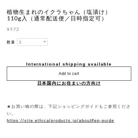
植物生まれのイクラちゃん（塩漬け）
110g入（通常配送便／日時指定可）
¥972
数量
International shipping available
Add to cart
日本国内にお住まいの方向け
★お買い物の際は、下記ショッピングガイドもご参照くださ
い。
https://site.ethicalproducts.jp/about#ep-guide