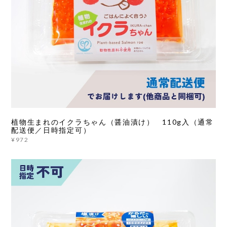
植物生まれのイクラちゃん（醤油漬け） 110g入（通常
配送便／日時指定可）
¥972