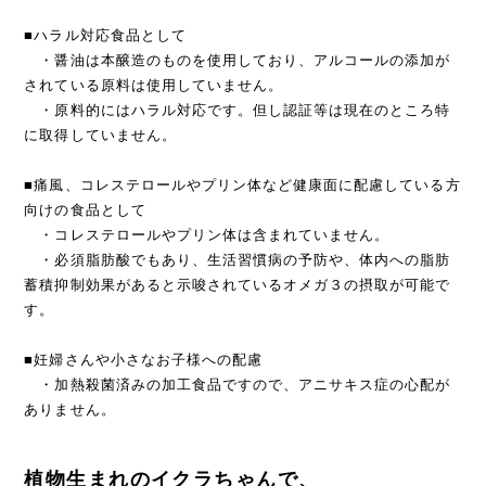
■ハラル対応食品として
・醤油は本醸造のものを使用しており、アルコールの添加が
されている原料は使用していません。
・原料的にはハラル対応です。但し認証等は現在のところ特
に取得していません。
■痛風、コレステロールやプリン体など健康面に配慮している方
向けの食品として
・コレステロールやプリン体は含まれていません。
・必須脂肪酸でもあり、生活習慣病の予防や、体内への脂肪
蓄積抑制効果があると示唆されているオメガ３の摂取が可能で
す。
■妊婦さんや小さなお子様への配慮
・加熱殺菌済みの加工食品ですので、アニサキス症の心配が
ありません。
植物生まれのイクラちゃんで、