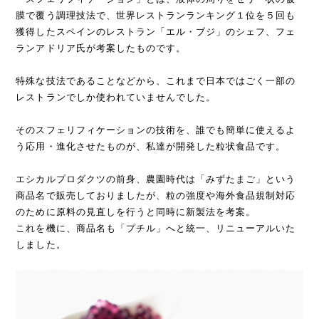
膜で覆う調理技法で、世界レストランランキング１位を５回も
獲得したスペインのレストラン「エル・ブジ」のシェフ、フェ
ランアドリア氏が考案したものです。
特殊な技法であることなどから、これまで日本ではごく一部の
レストランでしか使われていませんでした。
そのスフェリフィケーションの技術を、誰でも簡単に使えるよ
う応用・進化させたものが、私達が開発した粒状食品です。
エシカルプロダクツの前身、農園時代は「みずたまご」という
商品名で販売しておりましたが、粒の強度や海外食品規制対応
のために原料の見直しを行うと同時に新製法を考案。
これを機に、商品名も「プチル」へと統一、リニューアルいた
しました。