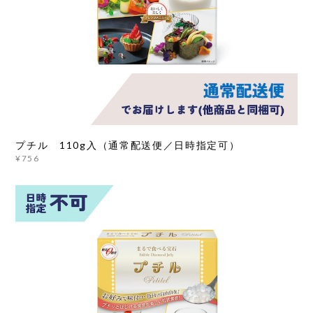
プチル 110g入（通常配送便／日時指定可）
¥756