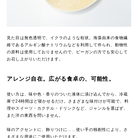
見た目は無色透明で、イクラのような粒状。海藻由来の食物繊
維であるアルギン酸ナトリウムなどを利用して作られ、動物性
の原料は使用しておりませんので、ビーガンの方でも安心して
お召し上がりいただけます。
アレンジ自在。広がる食卓の、可能性。
使い方は、味や色・香りのついた液体に漬け込んでから、冷蔵
庫で24時間ほど寝かせるだけ。さまざまな味付けが可能で、料
理やスイーツ・カクテル・ドリンクなど、ジャンルを選ばず、
また洋の東西を問いません。
味のアクセントに、飾りつけに……使い手の独創性により、さ
まざまな用途にご使用いただけます。