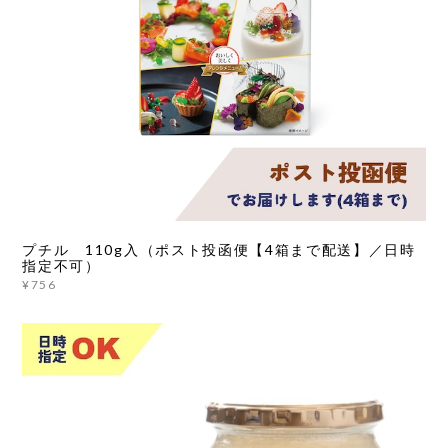
プチル 110g入（ポスト投函便【4箱まで配送】／日時
指定不可）
¥756